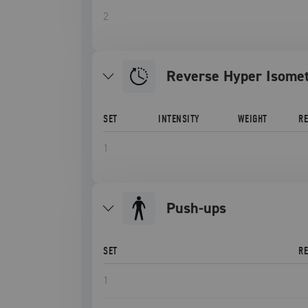
2
Reverse Hyper Isomet
SET
INTENSITY
WEIGHT
R
1
push-ups
SET
R
1