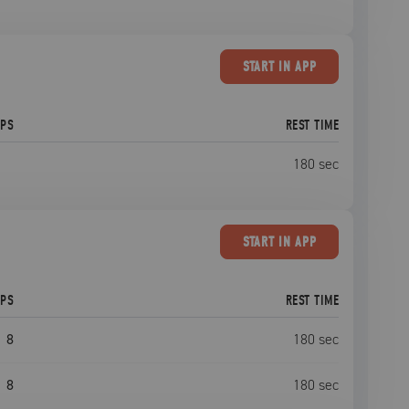
START
IN APP
EPS
REST TIME
180
sec
START
IN APP
EPS
REST TIME
8
180
sec
8
180
sec