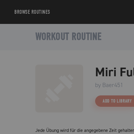
BROWSE
ROUTINES
WORKOUT ROUTINE
Miri Fu
by
Baer451
ADD TO LIBRARY
Jede Übung wird für die angegebene Zeit gehalte