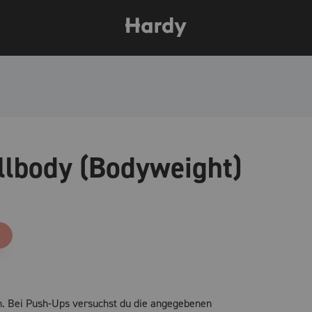
llbody (Bodyweight)
n. Bei Push-Ups versuchst du die angegebenen