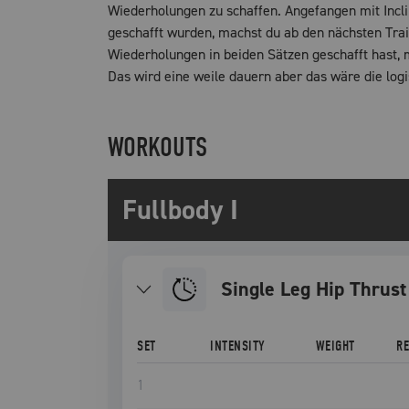
Wiederholungen zu schaffen. Angefangen mit Incl
geschafft wurden, machst du ab den nächsten Tra
Wiederholungen in beiden Sätzen geschafft hast, 
Das wird eine weile dauern aber das wäre die log
WORKOUTS
Fullbody I
Single Leg Hip Thrust
SET
INTENSITY
WEIGHT
R
1